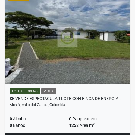
LOTE / TERRENO
VENTA
SE VENDE ESPECTACULAR LOTE CON FINCA DE ENERGIA…
Alcalá, Valle del Cauca, Colombia
0
Alcoba
0
Parqueadero
2
0
Baños
1258
Área m