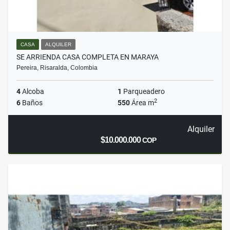
CASA
ALQUILER
SE ARRIENDA CASA COMPLETA EN MARAYA
Pereira, Risaralda, Colombia
4
Alcoba
1
Parqueadero
2
6
Baños
550
Área m
Alquiler
$10.000.000
COP