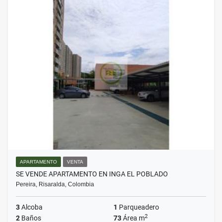
APARTAMENTO
VENTA
SE VENDE APARTAMENTO EN INGA EL POBLADO
Pereira, Risaralda, Colombia
3
Alcoba
1
Parqueadero
2
2
Baños
73
Área m