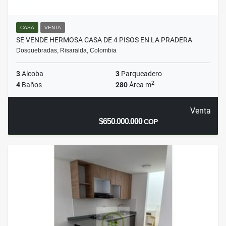
CASA
VENTA
SE VENDE HERMOSA CASA DE 4 PISOS EN LA PRADERA
Dosquebradas, Risaralda, Colombia
3
Alcoba
3
Parqueadero
2
4
Baños
280
Área m
Venta
$650.000.000
COP