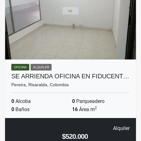
OFICINA
ALQUILER
SE ARRIENDA OFICINA EN FIDUCENT…
Pereira, Risaralda, Colombia
0
Alcoba
0
Parqueadero
2
0
Baños
16
Área m
Alquiler
$520.000