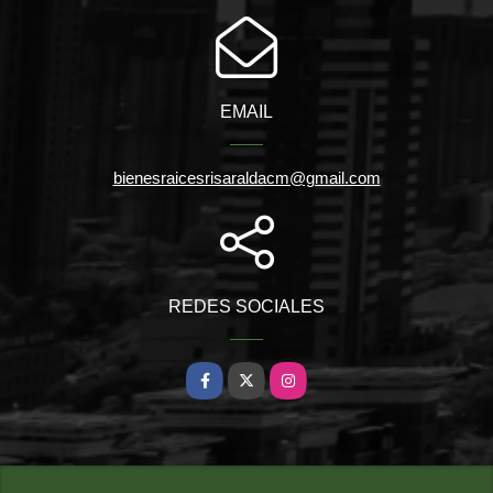
EMAIL
bienesraicesrisaraldacm@gmail.com
REDES SOCIALES
Facebook
X
Instagram