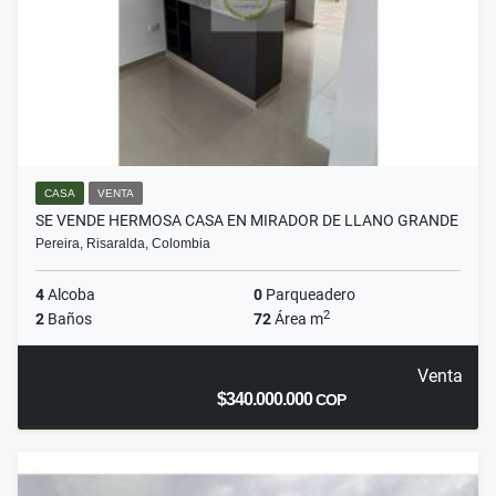
CASA
VENTA
SE VENDE HERMOSA CASA EN MIRADOR DE LLANO GRANDE
Pereira, Risaralda, Colombia
4
Alcoba
0
Parqueadero
2
2
Baños
72
Área m
Venta
$340.000.000
COP