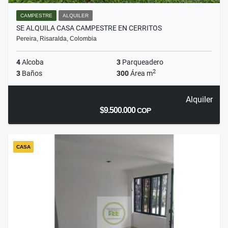
CAMPESTRE
ALQUILER
SE ALQUILA CASA CAMPESTRE EN CERRITOS
Pereira, Risaralda, Colombia
4
Alcoba
3
Parqueadero
2
3
Baños
300
Área m
Alquiler
$9.500.000
COP
CASA