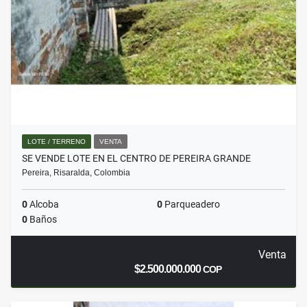
LOTE / TERRENO
VENTA
SE VENDE LOTE EN EL CENTRO DE PEREIRA GRANDE
Pereira, Risaralda, Colombia
0
Alcoba
0
Parqueadero
0
Baños
Venta
$2.500.000.000
COP