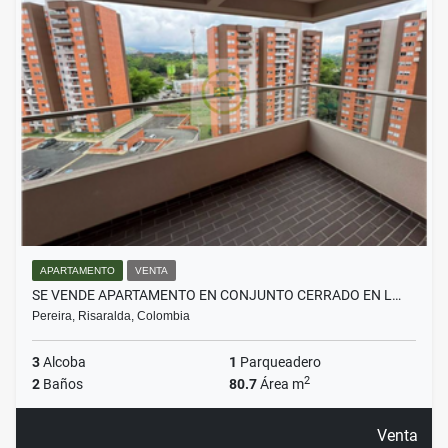
APARTAMENTO
VENTA
SE VENDE APARTAMENTO EN CONJUNTO CERRADO EN L…
Pereira, Risaralda, Colombia
3
Alcoba
1
Parqueadero
2
2
Baños
80.7
Área m
Venta