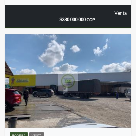
Venta
$380.000.000
COP
BODEGA
VENTA