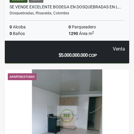
SE VENDE EXCELENTE BODEGA EN DOSQUEBRADAS EN L…
Dosquebradas, Risaralda, Colombia
0
Alcoba
0
Parqueadero
2
0
Baños
1290
Área m
Venta
$5.000.000.000
COP
APARTAESTUDIO