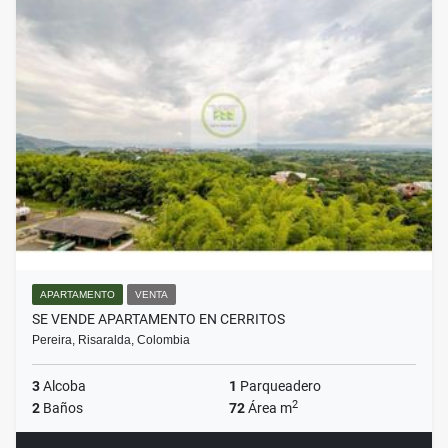
APARTAMENTO
VENTA
SE VENDE APARTAMENTO EN CERRITOS
Pereira, Risaralda, Colombia
3
Alcoba
1
Parqueadero
2
2
Baños
72
Área m