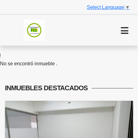
Select Language
▼
No se encontró inmueble .
INMUEBLES
DESTACADOS