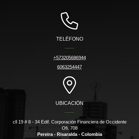
TELÉFONO
+573205686944
6063254447
UBICACIÓN
cll 19 # 8 - 34 Edif. Corporación Financiera de Occidente
Ofi. 708
Pereira - Risaralda - Colombia