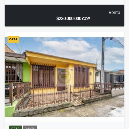
Venta
$230.000.000
COP
CASA
CASA
VENTA