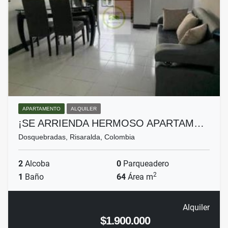
APARTAMENTO
ALQUILER
¡SE ARRIENDA HERMOSO APARTAM…
Dosquebradas, Risaralda, Colombia
2
Alcoba
0
Parqueadero
2
1
Baño
64
Área m
Alquiler
$1.900.000