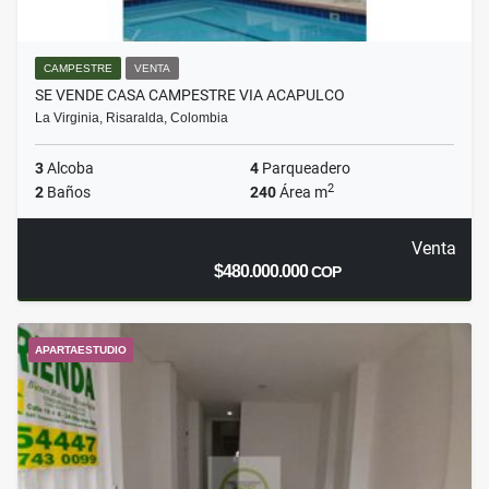
CAMPESTRE
VENTA
SE VENDE CASA CAMPESTRE VIA ACAPULCO
La Virginia, Risaralda, Colombia
3
Alcoba
4
Parqueadero
2
2
Baños
240
Área m
Venta
$480.000.000
COP
APARTAESTUDIO