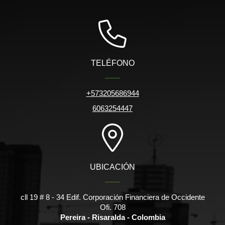
TELÉFONO
+573205686944
6063254447
UBICACIÓN
cll 19 # 8 - 34 Edif. Corporación Financiera de Occidente
Ofi. 708
Pereira - Risaralda - Colombia