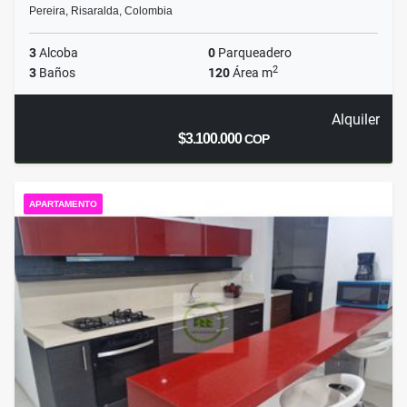
Pereira, Risaralda, Colombia
3
Alcoba
0
Parqueadero
2
3
Baños
120
Área m
Alquiler
$3.100.000
COP
APARTAMENTO