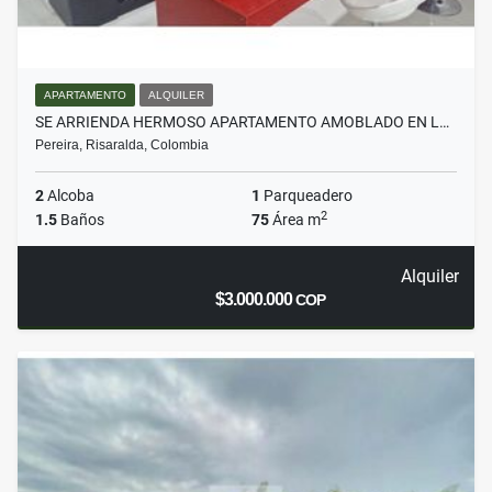
APARTAMENTO
ALQUILER
SE ARRIENDA HERMOSO APARTAMENTO AMOBLADO EN L…
Pereira, Risaralda, Colombia
2
Alcoba
1
Parqueadero
2
1.5
Baños
75
Área m
Alquiler
$3.000.000
COP