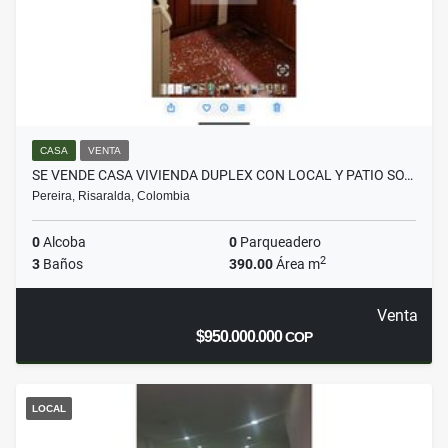
CASA
VENTA
SE VENDE CASA VIVIENDA DUPLEX CON LOCAL Y PATIO SO…
Pereira, Risaralda, Colombia
0
Alcoba
0
Parqueadero
2
3
Baños
390.00
Área m
Venta
$950.000.000
COP
LOCAL