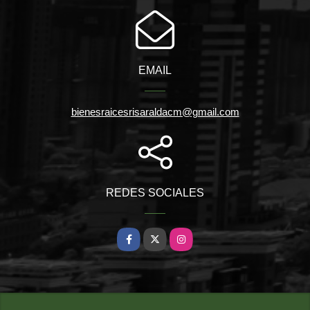
EMAIL
bienesraicesrisaraldacm@gmail.com
REDES SOCIALES
Facebook
X
Instagram