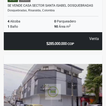
SE VENDE CASA SECTOR SANTA ISABEL DOSQUEBRADAS
Dosquebradas, Risaralda, Colombia
4
Alcoba
0
Parqueadero
2
1
Baño
90
Área m
Venta
$285.000.000
COP