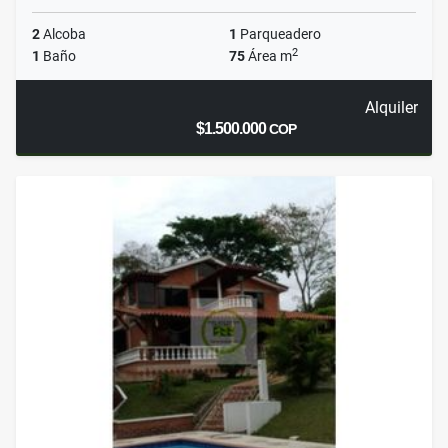
2
Alcoba
1
Parqueadero
2
1
Baño
75
Área m
Alquiler
$1.500.000
COP