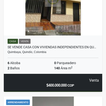
CASA
VENTA
SE VENDE CASA CON VIVIENDAS INDEPENDIENTES EN QU…
Quimbaya, Quindío, Colombia
6
Alcoba
0
Parqueadero
2
2
Baños
140
Área m
Venta
$400.000.000
COP
ARRENDAMIENTO