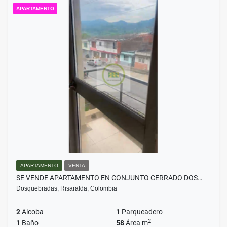
APARTAMENTO
APARTAMENTO
VENTA
SE VENDE APARTAMENTO EN CONJUNTO CERRADO DOS…
Dosquebradas, Risaralda, Colombia
2
Alcoba
1
Parqueadero
2
1
Baño
58
Área m