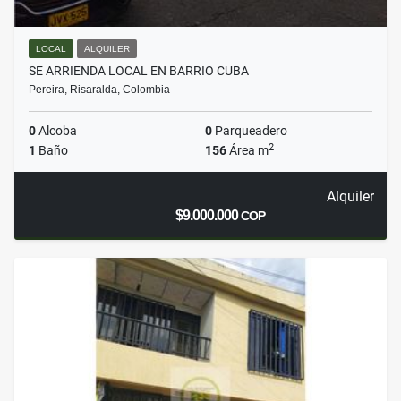
LOCAL
ALQUILER
SE ARRIENDA LOCAL EN BARRIO CUBA
Pereira, Risaralda, Colombia
0
Alcoba
0
Parqueadero
2
1
Baño
156
Área m
Alquiler
$9.000.000
COP