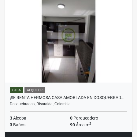
CASA
ALQUILER
¡SE RENTA HERMOSA CASA AMOBLADA EN DOSQUEBRAD…
Dosquebradas, Risaralda, Colombia
3
Alcoba
0
Parqueadero
2
3
Baños
90
Área m