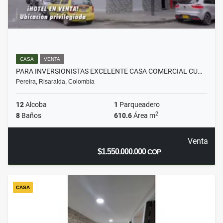
CASA
VENTA
PARA INVERSIONISTAS EXCELENTE CASA COMERCIAL CU…
Pereira, Risaralda, Colombia
12
Alcoba
1
Parqueadero
2
8
Baños
610.6
Área m
Venta
$1.550.000.000
COP
CASA