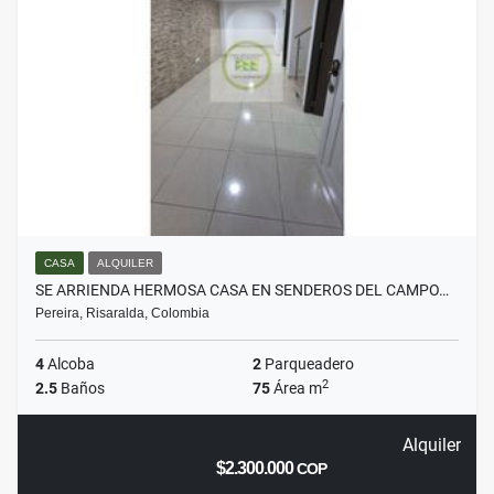
CASA
ALQUILER
SE ARRIENDA HERMOSA CASA EN SENDEROS DEL CAMPO…
Pereira, Risaralda, Colombia
4
Alcoba
2
Parqueadero
2
2.5
Baños
75
Área m
Alquiler
$2.300.000
COP