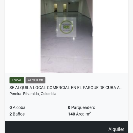
LOCAL
ALQUILER
SE ALQUILA LOCAL COMERCIAL EN EL PARQUE DE CUBA A…
Pereira, Risaralda, Colombia
0
Alcoba
0
Parqueadero
2
2
Baños
140
Área m
Alquiler