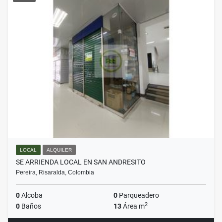
LOCAL
ALQUILER
SE ARRIENDA LOCAL EN SAN ANDRESITO
Pereira, Risaralda, Colombia
0
Alcoba
0
Parqueadero
2
0
Baños
13
Área m