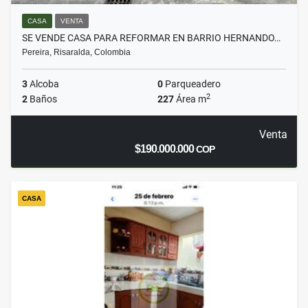
CASA
VENTA
SE VENDE CASA PARA REFORMAR EN BARRIO HERNANDO…
Pereira, Risaralda, Colombia
3
Alcoba
0
Parqueadero
2
2
Baños
227
Área m
Venta
$190.000.000
COP
CASA